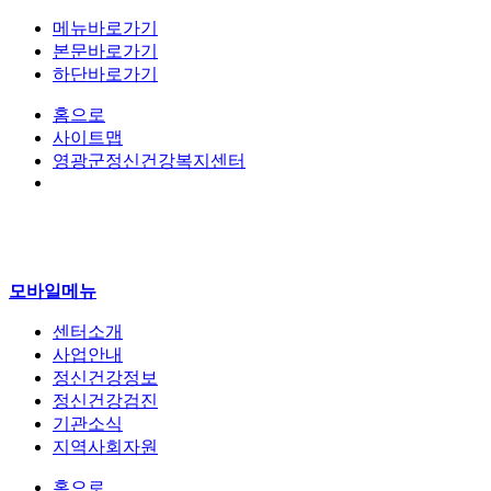
메뉴바로가기
본문바로가기
하단바로가기
홈으로
사이트맵
영광군정신건강복지센터
모바일메뉴
센터소개
사업안내
정신건강정보
정신건강검진
기관소식
지역사회자원
홈으로