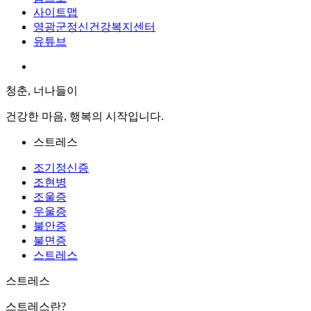
사이트맵
영광군정신건강복지센터
유튜브
청춘, 너나들이
건강한 마음, 행복의 시작입니다.
스트레스
조기정신증
조현병
조울증
우울증
불안증
불면증
스트레스
스트레스
스트레스란?