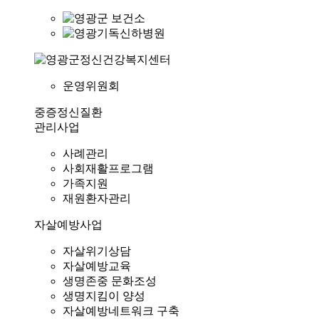
운영위원회
중증정신질환
관리사업
사례관리
사회재활프로그램
가족지원
재원환자관리
자살예방사업
자살위기상담
자살예방교육
생명존중 문화조성
생명지킴이 양성
자살예방네트워크 구축