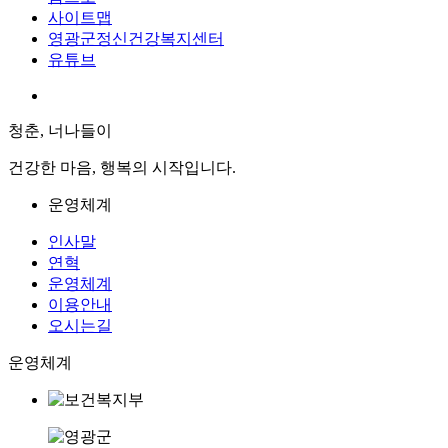
사이트맵
영광군정신건강복지센터
유튜브
청춘, 너나들이
건강한 마음, 행복의 시작입니다.
운영체계
인사말
연혁
운영체계
이용안내
오시는길
운영체계