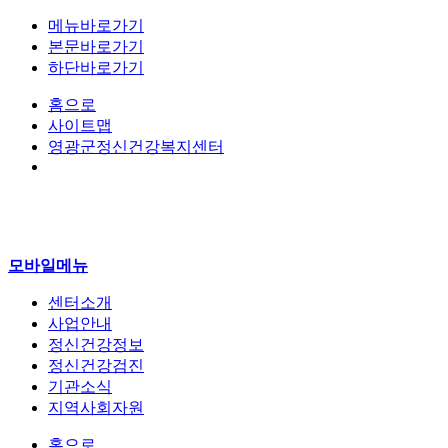
메뉴바로가기
본문바로가기
하단바로가기
홈으로
사이트맵
영광군정신건강복지센터
모바일메뉴
센터소개
사업안내
정신건강정보
정신건강검진
기관소식
지역사회자원
홈으로