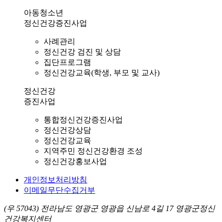
아동청소년
정신건강증진사업
사례관리
정신건강 검진 및 상담
집단프로그램
정신건강교육(학생, 부모 및 교사)
정신건강
증진사업
통합정신건강증진사업
정신건강상담
정신건강교육
지역주민 정신건강환경 조성
정신건강홍보사업
개인정보처리방침
이메일무단수집거부
(우 57043) 전라남도 영광군 영광읍 신남로 4길 17 영광군정신
건강복지센터